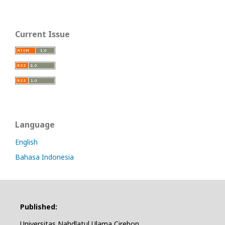
Current Issue
Language
English
Bahasa Indonesia
Published:
Universitas Nahdlatul Ulama Cirebon