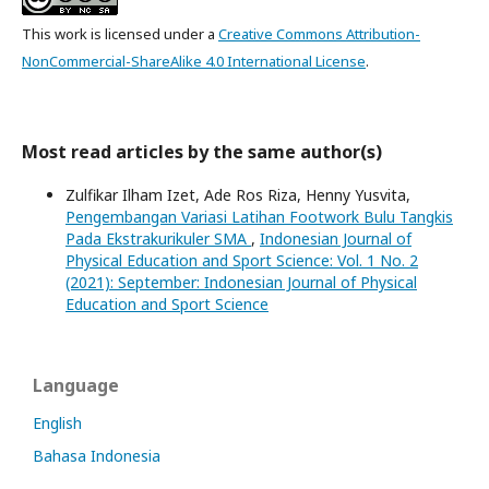
This work is licensed under a
Creative Commons Attribution-
NonCommercial-ShareAlike 4.0 International License
.
Most read articles by the same author(s)
Zulfikar Ilham Izet, Ade Ros Riza, Henny Yusvita,
Pengembangan Variasi Latihan Footwork Bulu Tangkis
Pada Ekstrakurikuler SMA
,
Indonesian Journal of
Physical Education and Sport Science: Vol. 1 No. 2
(2021): September: Indonesian Journal of Physical
Education and Sport Science
Language
English
Bahasa Indonesia