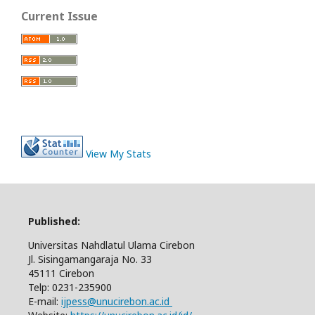
Current Issue
View My Stats
Published:
Universitas Nahdlatul Ulama Cirebon
Jl. Sisingamangaraja No. 33
45111 Cirebon
Telp: 0231-235900
E-mail:
ijpess@unucirebon.ac.id