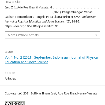
How to Cite
Izet, Z. I., Ade Ros Riza, & Yusvita, H. . . . . . . . . . . . . . . . . . . . . . . . . . . . . . . . . . .
. . . . . . . . . . . . . . . . . . . . . . . . . . . . . . . . . . (2021). Pengembangan Variasi
Latihan Footwork Bulu Tangkis Pada Ekstrakurikuler SMA .
Indonesian
Journal of Physical Education and Sport Science
,
1
(2), 24-36.
https://doi.org/10.52188/ijpess.v1i2.196
More Citation Formats
Issue
Vol. 1 No. 2 (2021): September: Indonesian Journal of Physical
Education and Sport Science
Section
Articles
Copyright (c) 2021 Zulfikar Ilham Izet, Ade Ros Riza, Henny Yusvita