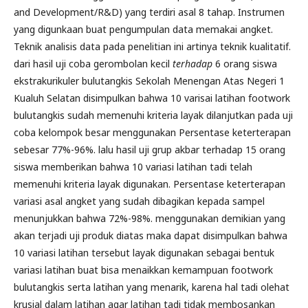
and Development/R&D) yang terdiri asal 8 tahap. Instrumen
yang digunkaan buat pengumpulan data memakai angket.
Teknik analisis data pada penelitian ini artinya teknik kualitatif.
dari hasil uji coba gerombolan kecil
terhadap
6 orang siswa
ekstrakurikuler bulutangkis Sekolah Menengan Atas Negeri 1
Kualuh Selatan disimpulkan bahwa 10 varisai latihan footwork
bulutangkis sudah memenuhi kriteria layak dilanjutkan pada uji
coba kelompok besar menggunakan Persentase keterterapan
sebesar 77%-96%. lalu hasil uji grup akbar terhadap 15 orang
siswa memberikan bahwa 10 variasi latihan tadi telah
memenuhi kriteria layak digunakan. Persentase keterterapan
variasi asal angket yang sudah dibagikan kepada sampel
menunjukkan bahwa 72%-98%. menggunakan demikian yang
akan terjadi uji produk diatas maka dapat disimpulkan bahwa
10 variasi latihan tersebut layak digunakan sebagai bentuk
variasi latihan buat bisa menaikkan kemampuan footwork
bulutangkis serta latihan yang menarik, karena hal tadi olehat
krusial dalam latihan agar latihan tadi tidak membosankan