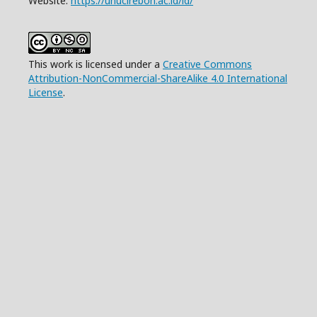
Website:
https://unucirebon.ac.id/id/
This work is licensed under a
Creative Commons
Attribution-NonCommercial-ShareAlike 4.0 International
License
.