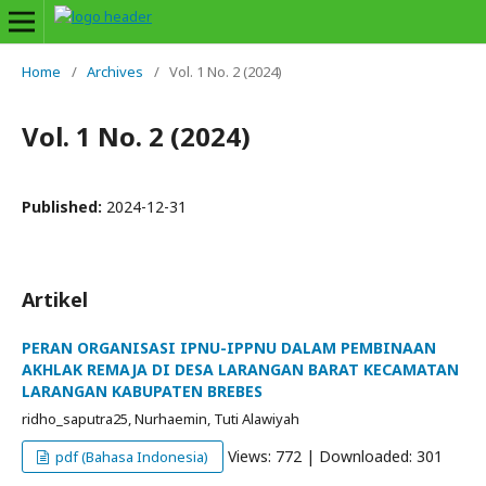
Home
/
Archives
/
Vol. 1 No. 2 (2024)
Vol. 1 No. 2 (2024)
Published:
2024-12-31
Artikel
PERAN ORGANISASI IPNU-IPPNU DALAM PEMBINAAN
AKHLAK REMAJA DI DESA LARANGAN BARAT KECAMATAN
LARANGAN KABUPATEN BREBES
ridho_saputra25, Nurhaemin, Tuti Alawiyah
Views: 772 | Downloaded: 301
pdf (Bahasa Indonesia)