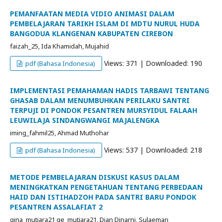
PEMANFAATAN MEDIA VIDIO ANIMASI DALAM
PEMBELAJARAN TARIKH ISLAM DI MDTU NURUL HUDA
BANGODUA KLANGENAN KABUPATEN CIREBON
faizah_25, Ida Khamidah, Mujahid
Views: 371 | Downloaded: 190
pdf (Bahasa Indonesia)
IMPLEMENTASI PEMAHAMAN HADIS TARBAWI TENTANG
GHASAB DALAM MENUMBUHKAN PERILAKU SANTRI
TERPUJI DI PONDOK PESANTREN MURSYIDUL FALAAH
LEUWILAJA SINDANGWANGI MAJALENGKA
iming_fahmil25, Ahmad Muthohar
Views: 537 | Downloaded: 218
pdf (Bahasa Indonesia)
METODE PEMBELAJARAN DISKUSI KASUS DALAM
MENINGKATKAN PENGETAHUAN TENTANG PERBEDAAN
HAID DAN ISTIHADZOH PADA SANTRI BARU PONDOK
PESANTREN ASSALAFIAT 2
gina_mutiara21 ge_mutiara21, Dian Dinarni, Sulaeman