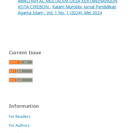
AWALIYAH AL-MUSTAQIM DESA KERTAWINANGUN
KOTA CIREBON
,
Kalam Murobbi: Jurnal Pendidikan
Agama Islam : Vol. 1 No. 1 (2024): Mei 2024
Current Issue
Information
For Readers
For Authors