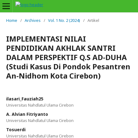
Home
/
Archives
/
Vol. 1 No. 2 (2024)
/
Artikel
IMPLEMENTASI NILAI
PENDIDIKAN AKHLAK SANTRI
DALAM PERSPEKTIF Q.S AD-DUHA
(Studi Kasus Di Pondok Pesantren
An-Nidhom Kota Cirebon)
ilasari_Fauziah25
Universitas Nahdlatul Ulama Cirebon
A. Alvian Fitriyanto
Universitas Nahdlatul Ulama Cirebon
Tosuerdi
Universitas Nahdlatul Ulama Cirebon