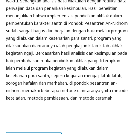
waktu. Sedangkan analisis data dilakukan dengan reduksi data,
penyajian data dan penarikan kesimpulan. Hasil penelitian
menunjukkan bahwa implementasi pendidikan akhlak dalam
pembentukan karakter santri di Pondok Pesantren An-Nidhom
sudah sangat bagus dan berjalan dengan baik melalui program
yang dilakukan dalam keseharian para santri, program yang
dilaksanakan diantaranya ialah pengkajian kitab-kitab akhlak,
kegiatan ngaji. Berdasarkan hasil analisis dan kesimpulan pada
bab pembahasan maka pendidikan akhlak yang di terapkan
ialah melalui program kegiatan yang dilakukan dalam
keseharian para santri, seperti kegiatan mengaji kitab-kitab,
sorogan hafalan dan marhaban, di pondok pesantren an-
nidhom memakai beberapa metode diantaranya yaitu metode
keteladan, metode pembiasaan, dan metode ceramah.