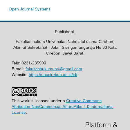
Open Journal Systems
Publisherd.
Fakultas hukum Universitas Nahdlatul ulama Cirebon,
Alamat Sekretariat : Jalan Sisingamangaraja No 33 Kota
Cirebon, Jawa Barat.
Telp: 0231-235900
E-mail:
fakultashukumunu@gmail.com
Website:
https://unucirebon.ac.id/id/
This work is licensed under a
Creative Commons
Attribution-NonCommercial-ShareAlike 4.0 International
License
.