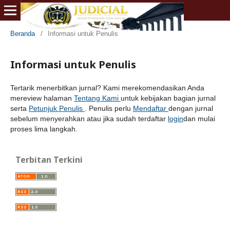
Beranda
/
Informasi untuk Penulis
Informasi untuk Penulis
Tertarik menerbitkan jurnal? Kami merekomendasikan Anda
mereview halaman
Tentang Kami
untuk kebijakan bagian jurnal
serta
Petunjuk Penulis
. Penulis perlu
Mendaftar
dengan jurnal
sebelum menyerahkan atau jika sudah terdaftar
login
dan mulai
proses lima langkah.
Terbitan Terkini