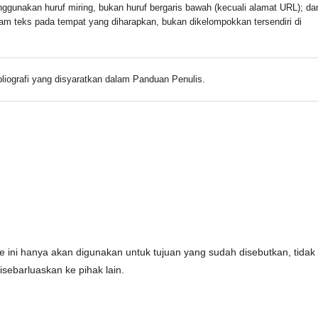
nggunakan huruf miring, bukan huruf bergaris bawah (kecuali alamat URL); da
alam teks pada tempat yang diharapkan, bukan dikelompokkan tersendiri di
liografi yang disyaratkan dalam Panduan Penulis.
 ini hanya akan digunakan untuk tujuan yang sudah disebutkan, tidak
isebarluaskan ke pihak lain.