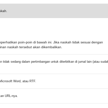
skah.
rhatikan poin-poin di bawah ini. Jika naskah tidak sesuai dengan
nan naskah tersebut akan dikembalikan.
 tidak sedang dalam pertimbangan untuk diterbitkan di jurnal lain (atau suda
Microsoft Word, atau RTF.
skan URL-nya.