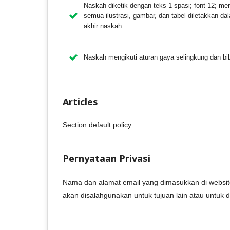
Naskah diketik dengan teks 1 spasi; font 12; me
semua ilustrasi, gambar, dan tabel diletakkan d
akhir naskah.
Naskah mengikuti aturan gaya selingkung dan bib
Articles
Section default policy
Pernyataan Privasi
Nama dan alamat email yang dimasukkan di website
akan disalahgunakan untuk tujuan lain atau untuk d