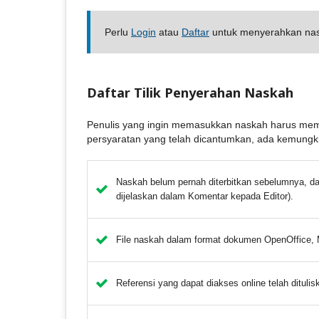
Perlu
Login
atau
Daftar
untuk menyerahkan na
Daftar Tilik Penyerahan Naskah
Penulis yang ingin memasukkan naskah harus mempe
persyaratan yang telah dicantumkan, ada kemungki
Naskah belum pernah diterbitkan sebelumnya, dan
dijelaskan dalam Komentar kepada Editor).
File naskah dalam format dokumen OpenOffice, 
Referensi yang dapat diakses online telah dituli