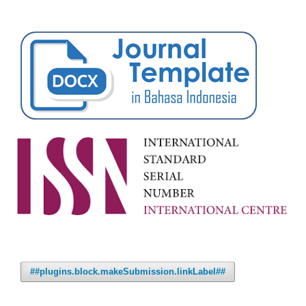
##plugins.block.makeSubmission.linkLabel##