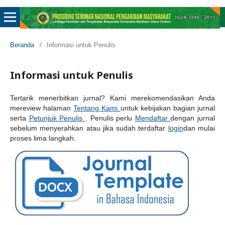
Beranda
/
Informasi untuk Penulis
Informasi untuk Penulis
Tertarik menerbitkan jurnal? Kami merekomendasikan Anda
mereview halaman
Tentang Kami
untuk kebijakan bagian jurnal
serta
Petunjuk Penulis
. Penulis perlu
Mendaftar
dengan jurnal
sebelum menyerahkan atau jika sudah terdaftar
login
dan mulai
proses lima langkah.