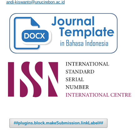
andi-kiswanto@unucirebon.ac.id
##plugins.block.makeSubmission.linkLabel##