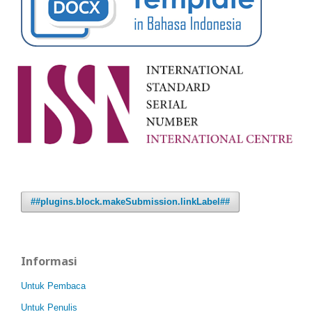
##plugins.block.makeSubmission.linkLabel##
Informasi
Untuk Pembaca
Untuk Penulis