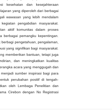
mosi kesehatan dan kesejahteraan
ajaran yang diperoleh dari berbagai
gali wawasan yang lebih mendalam
 kegiatan pengabdian masyarakat.
tan aktif komunitas dalam proses
ara berbagai pemangku kepentingan.
uk berbagi pengetahuan, pengalaman,
usi yang signifikan bagi masyarakat.
ng memberikan bantuan, tetapi juga
irian, dan meningkatkan kualitas
 kerangka acara yang menggugah dan
t menjadi sumber inspirasi bagi para
entuk perubahan positif di tengah-
bitkan oleh Lembaga Penelitian dan
lama Cirebon dengan No Registrasi