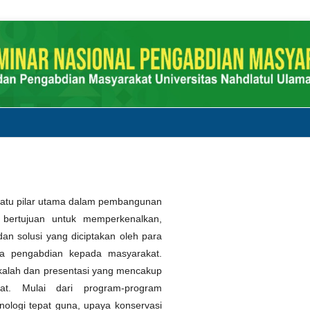
satu pilar utama dalam pembangunan
i bertujuan untuk memperkenalkan,
n solusi yang diciptakan oleh para
gka pengabdian kepada masyarakat.
akalah dan presentasi yang mencakup
at. Mulai dari program-program
ologi tepat guna, upaya konservasi