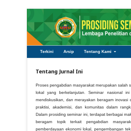
Terkini
Arsip
Tentang Kami
Tentang Jurnal Ini
Proses pengabdian masyarakat merupakan salah 
lokal yang berkelanjutan. Seminar nasional in
mendiskusikan, dan merayakan beragam inovasi da
praktisi, akademisi, dan komunitas dalam ran
Dalam prosiding seminar ini, terdapat berbagai m
beragam topik terkait pengabdian masyarak
pemberdayaan ekonomi lokal, pengembangan tekn