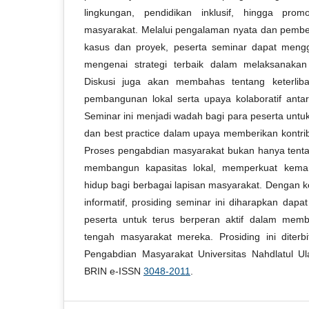
lingkungan, pendidikan inklusif, hingga pro
masyarakat. Melalui pengalaman nyata dan pembel
kasus dan proyek, peserta seminar dapat meng
mengenai strategi terbaik dalam melaksanakan
Diskusi juga akan membahas tentang keterliba
pembangunan lokal serta upaya kolaboratif ant
Seminar ini menjadi wadah bagi para peserta unt
dan best practice dalam upaya memberikan kontrib
Proses pengabdian masyarakat bukan hanya tenta
membangun kapasitas lokal, memperkuat kemand
hidup bagi berbagai lapisan masyarakat. Dengan
informatif, prosiding seminar ini diharapkan dapa
peserta untuk terus berperan aktif dalam memb
tengah masyarakat mereka. Prosiding ini diter
Pengabdian Masyarakat Universitas Nahdlatul U
BRIN e-ISSN
3048-2011
.