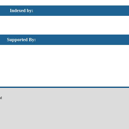
Indexed by:
Supported By:
at