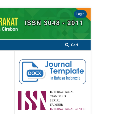
Login
Cari