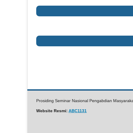
slot
gacor
slot88
slot
online
slot
Prosiding Seminar Nasional Pengabdian Masyarak
indonesia
idnslot
Website Resmi:
ABC1131
slot
thailand
slot777
slot88