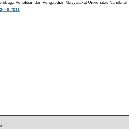
 Lembaga Penelitian dan Pengabdian Masyarakat Universitas Nahdlatul
3048-2011
.
at