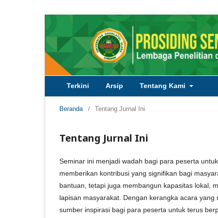
Terkini
Arsip
Tentang Kami
Beranda
/
Tentang Jurnal Ini
Tentang Jurnal Ini
Seminar ini menjadi wadah bagi para peserta untu
memberikan kontribusi yang signifikan bagi masy
bantuan, tetapi juga membangun kapasitas lokal, 
lapisan masyarakat. Dengan kerangka acara yang m
sumber inspirasi bagi para peserta untuk terus be