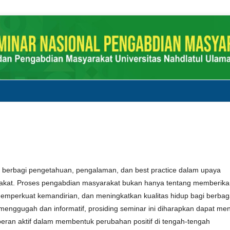
k berbagi pengetahuan, pengalaman, dan best practice dalam upaya
arakat. Proses pengabdian masyarakat bukan hanya tentang memberik
memperkuat kemandirian, dan meningkatkan kualitas hidup bagi berbag
enggugah dan informatif, prosiding seminar ini diharapkan dapat men
rperan aktif dalam membentuk perubahan positif di tengah-tengah