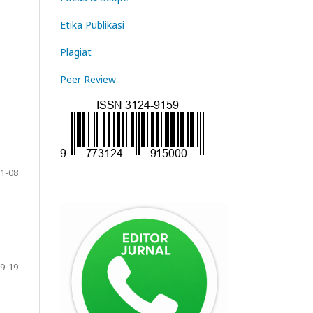
Etika Publikasi
Plagi
at
Peer Review
1-08
9-19