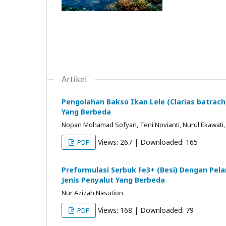
Artikel
Pengolahan Bakso Ikan Lele (Clarias batra
Yang Berbeda
Nopan Mohamad Sofyan, Teni Novianti, Nurul Ekawati, L
Views: 267 | Downloaded: 165
PDF
Preformulasi Serbuk Fe3+ (Besi) Dengan Pel
Jenis Penyalut Yang Berbeda
Nur Azizah Nasution
Views: 168 | Downloaded: 79
PDF