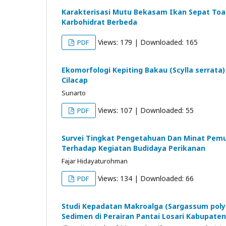
Karakterisasi Mutu Bekasam Ikan Sepat T
Karbohidrat Berbeda
Views: 179 | Downloaded: 165
PDF
Ekomorfologi Kepiting Bakau (Scylla serrata
Cilacap
Sunarto
Views: 107 | Downloaded: 55
PDF
Survei Tingkat Pengetahuan Dan Minat Pem
Terhadap Kegiatan Budidaya Perikanan
Fajar Hidayaturohman
Views: 134 | Downloaded: 66
PDF
Studi Kepadatan Makroalga (Sargassum polyc
Sedimen di Perairan Pantai Losari Kabupaten