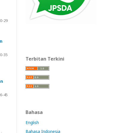
0-29
an
0-35
Terbitan Terkini
on
6-45
Bahasa
English
Bahasa Indonesia