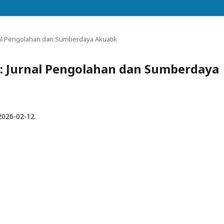
urnal Pengolahan dan Sumberdaya Akuatik
ri: Jurnal Pengolahan dan Sumberdaya
2026-02-12