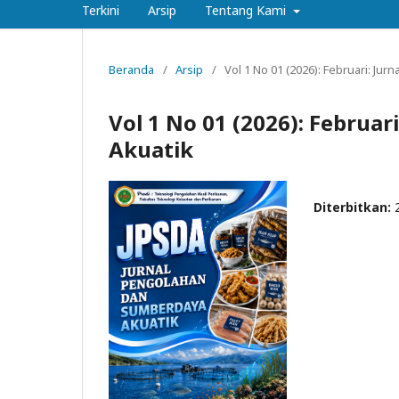
Terkini
Arsip
Tentang Kami
Beranda
/
Arsip
/
Vol 1 No 01 (2026): Februari: J
Vol 1 No 01 (2026): Februa
Akuatik
Diterbitkan: