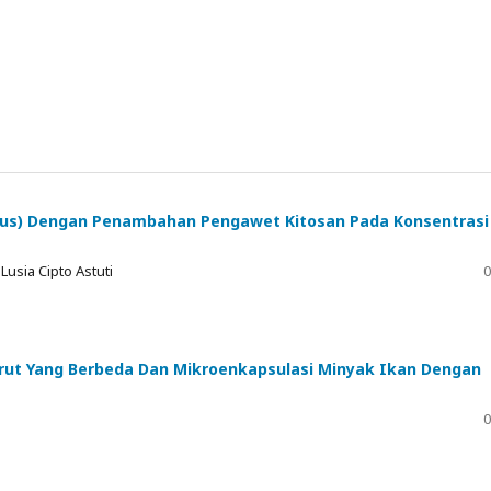
chus) Dengan Penambahan Pengawet Kitosan Pada Konsentrasi
usia Cipto Astuti
0
arut Yang Berbeda Dan Mikroenkapsulasi Minyak Ikan Dengan
0