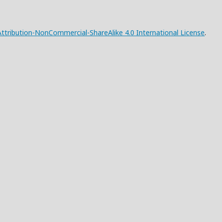
tribution-NonCommercial-ShareAlike 4.0 International License
.