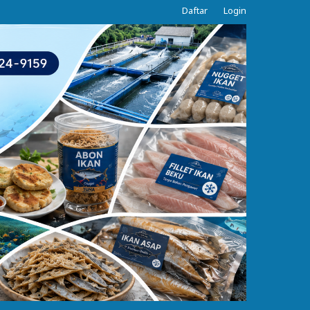
Daftar
Login