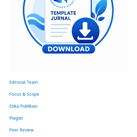
Editorial Tea
m
Focus & Scope
Etika Publikasi
Plagi
at
Peer Review