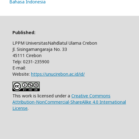
Bahasa Indonesia
Published:
LPPM UniversitasNahdlatul Ulama Crebon
Jl. Sisingamangaraja No. 33
45111 Cirebon
Telp: 0231-235900
E-mail:
Website:
https://unucirebon.ac.id/id/
This work is licensed under a
Creative Commons
Attribution-NonCommercial-ShareAlike 4.0 International
License
.