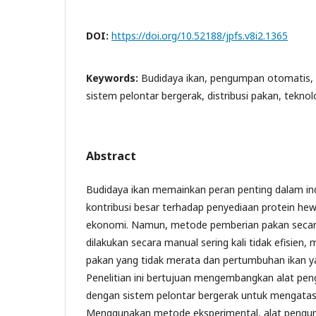
DOI:
https://doi.org/10.52188/jpfs.v8i2.1365
Keywords:
Budidaya ikan, pengumpan otomatis
sistem pelontar bergerak, distribusi pakan, teknol
Abstract
Budidaya ikan memainkan peran penting dalam ind
kontribusi besar terhadap penyediaan protein h
ekonomi. Namun, metode pemberian pakan secara
dilakukan secara manual sering kali tidak efisien, 
pakan yang tidak merata dan pertumbuhan ikan ya
Penelitian ini bertujuan mengembangkan alat pe
dengan sistem pelontar bergerak untuk mengatasi
Menggunakan metode eksperimental, alat pengu