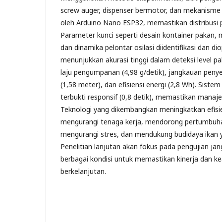
screw auger, dispenser bermotor, dan mekanisme o
oleh Arduino Nano ESP32, memastikan distribusi 
Parameter kunci seperti desain kontainer pakan
dan dinamika pelontar osilasi diidentifikasi dan di
menunjukkan akurasi tinggi dalam deteksi level pa
laju pengumpanan (4,98 g/detik), jangkauan penye
(1,58 meter), dan efisiensi energi (2,8 Wh). Sistem 
terbukti responsif (0,8 detik), memastikan mana
Teknologi yang dikembangkan meningkatkan efisi
mengurangi tenaga kerja, mendorong pertumbuha
mengurangi stres, dan mendukung budidaya ikan y
Penelitian lanjutan akan fokus pada pengujian ja
berbagai kondisi untuk memastikan kinerja dan k
berkelanjutan.