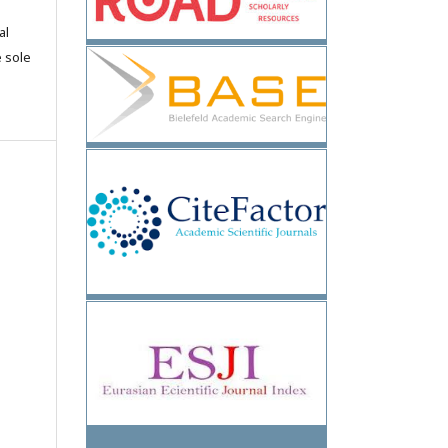
al
e sole