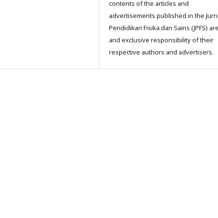
contents of the articles and
advertisements published in the Jurn
Pendidikan Fisika dan Sains (JPFS) ar
and exclusive responsibility of their
respective authors and advertisers.