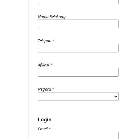
Nama Belakang
Telepon
*
Afiliasi
*
Negara
*
Login
Email
*