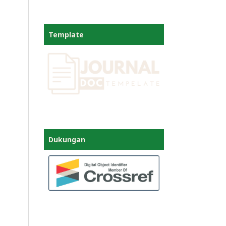
Template
Dukungan