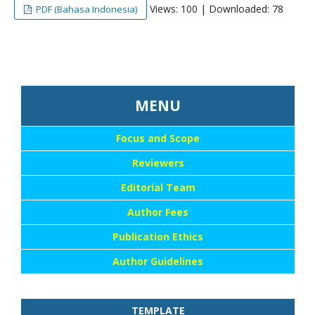
Views: 100 | Downloaded: 78
PDF (Bahasa Indonesia)
...::MENU UTAMA::
MENU
Focus and Scope
Reviewers
Editorial Team
Author Fees
Publication Ethics
Author Guidelines
TEMPLATE