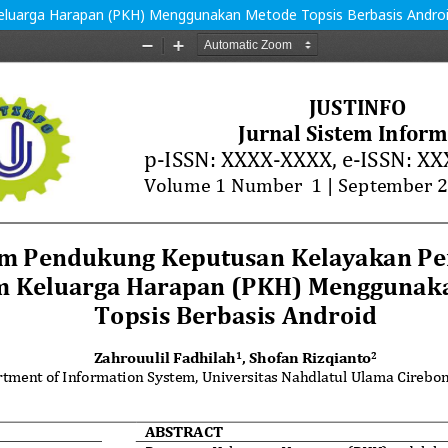
luarga Harapan (PKH) Menggunakan Metode Topsis Berbasis Andro