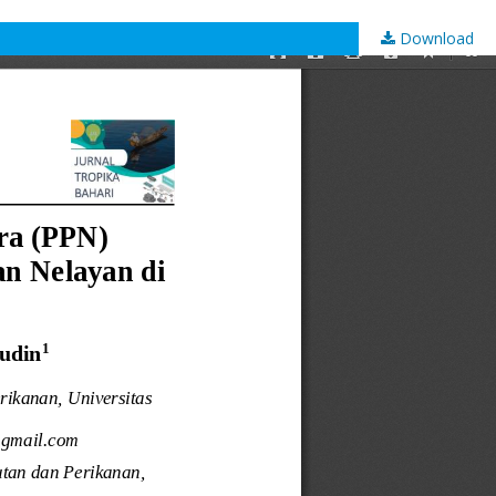
Download