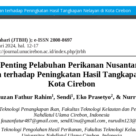
n terhadap Peningkatan Hasil Tangkapan Nelayan di Kota Cirebon