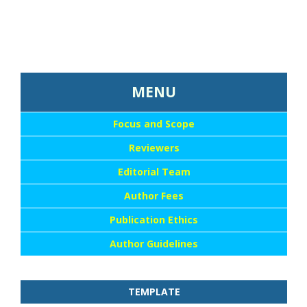
...::MENU UTAMA::
MENU
Focus and Scope
Reviewers
Editorial Team
Author Fees
Publication Ethics
Author Guidelines
TEMPLATE