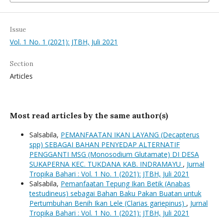
Issue
Vol. 1 No. 1 (2021): JTBH, Juli 2021
Section
Articles
Most read articles by the same author(s)
Salsabila,
PEMANFAATAN IKAN LAYANG (Decapterus
spp) SEBAGAI BAHAN PENYEDAP ALTERNATIF
PENGGANTI MSG (Monosodium Glutamate) DI DESA
SUKAPERNA KEC. TUKDANA KAB. INDRAMAYU
,
Jurnal
Tropika Bahari : Vol. 1 No. 1 (2021): JTBH, Juli 2021
Salsabila,
Pemanfaatan Tepung Ikan Betik (Anabas
testudineus) sebagai Bahan Baku Pakan Buatan untuk
Pertumbuhan Benih Ikan Lele (Clarias gariepinus)
,
Jurnal
Tropika Bahari : Vol. 1 No. 1 (2021): JTBH, Juli 2021