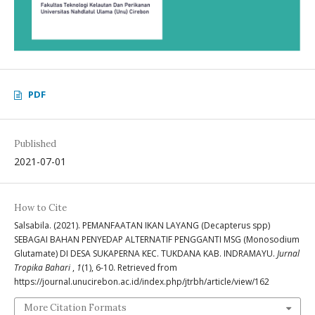
PDF
Published
2021-07-01
How to Cite
Salsabila. (2021). PEMANFAATAN IKAN LAYANG (Decapterus spp)
SEBAGAI BAHAN PENYEDAP ALTERNATIF PENGGANTI MSG (Monosodium
Glutamate) DI DESA SUKAPERNA KEC. TUKDANA KAB. INDRAMAYU.
Jurnal
Tropika Bahari
,
1
(1), 6-10. Retrieved from
https://journal.unucirebon.ac.id/index.php/jtrbh/article/view/162
More Citation Formats