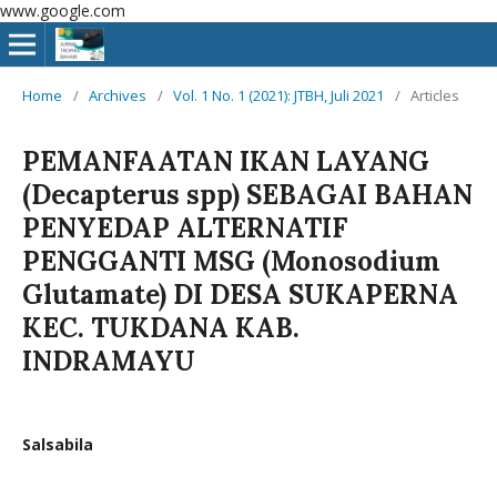
www.google.com
Home
/
Archives
/
Vol. 1 No. 1 (2021): JTBH, Juli 2021
/
Articles
PEMANFAATAN IKAN LAYANG
(Decapterus spp) SEBAGAI BAHAN
PENYEDAP ALTERNATIF
PENGGANTI MSG (Monosodium
Glutamate) DI DESA SUKAPERNA
KEC. TUKDANA KAB.
INDRAMAYU
Salsabila