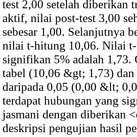
test 2,00 setelah diberika
aktif, nilai post-test 3,00 
sebesar 1,00. Selanjutnya b
nilai t-hitung 10,06. Nilai 
signifikan 5% adalah 1,73. O
tabel (10,06 &gt; 1,73) dan 
daripada 0,05 (0,00 &lt; 0,
terdapat hubungan yang sig
jasmani dengan diberikan 
deskripsi pengujian hasil p