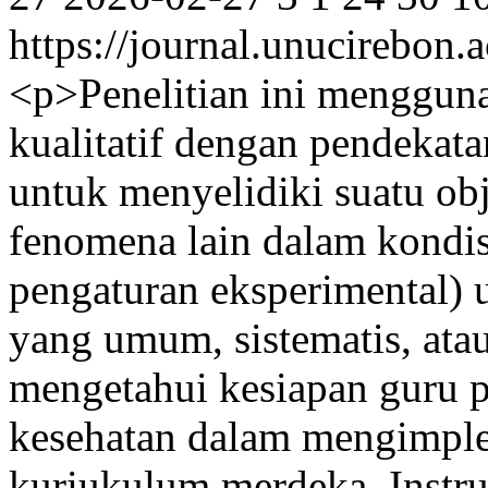
https://journal.unucirebon.
<p>Penelitian ini mengguna
kualitatif dengan pendekata
untuk menyelidiki suatu obj
fenomena lain dalam kondisi
pengaturan eksperimental) 
yang umum, sistematis, atau
mengetahui kesiapan guru p
kesehatan dalam mengimpl
kuriukulum merdeka. Instr