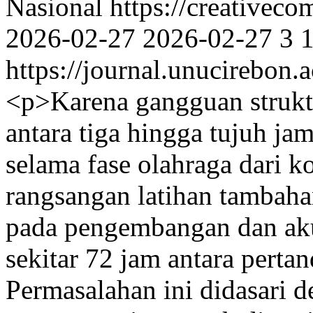
Nasional https://creativeco
2026-02-27
2026-02-27
3
https://journal.unucirebon.
<p>Karena gangguan strukt
antara tiga hingga tujuh ja
selama fase olahraga dari 
rangsangan latihan tambah
pada pengembangan dan aku
sekitar 72 jam antara pertan
Permasalahan ini didasari 