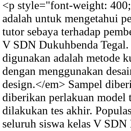
<p style="font-weight: 400;
adalah untuk mengetahui p
tutor sebaya terhadap pembe
V SDN Dukuhbenda Tegal. 
digunakan adalah metode ku
dengan menggunakan desain
design.</em> Sampel diberik
diberikan perlakuan model t
dilakukan tes akhir. Populas
seluruh siswa kelas V SDN