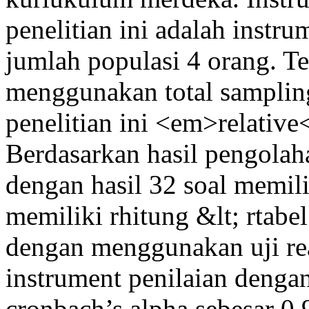
penelitian ini adalah instr
jumlah populasi 4 orang. T
menggunakan total samplin
penelitian ini <em>relative
Berdasarkan hasil pengolaha
dengan hasil 32 soal memilik
memiliki rhitung &lt; rtabe
dengan menggunakan uji reab
instrument penilaian dengan
cronbach’s alpha sebesar 0,