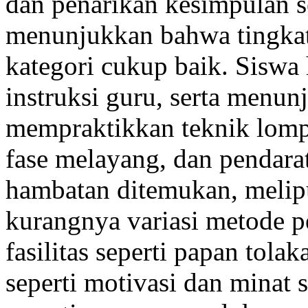
dan penarikan kesimpulan se
menunjukkan bahwa tingkat 
kategori cukup baik. Siswa 
instruksi guru, serta menu
mempraktikkan teknik lompa
fase melayang, dan pendar
hambatan ditemukan, melipu
kurangnya variasi metode pe
fasilitas seperti papan tolak
seperti motivasi dan minat s