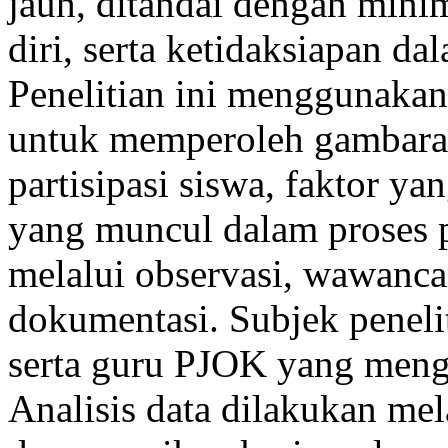
jauh, ditandai dengan mini
diri, serta ketidaksiapan d
Penelitian ini menggunakan 
untuk memperoleh gambara
partisipasi siswa, faktor y
yang muncul dalam proses 
melalui observasi, wawanca
dokumentasi. Subjek penelit
serta guru PJOK yang meng
Analisis data dilakukan mela