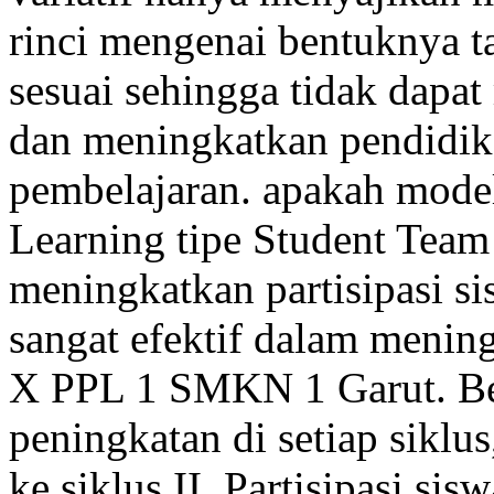
rinci mengenai bentuknya 
sesuai sehingga tidak dap
dan meningkatkan pendidik
pembelajaran. apakah mode
Learning tipe Student Team
meningkatkan partisipasi 
sangat efektif dalam mening
X PPL 1 SMKN 1 Garut. Berd
peningkatan di setiap siklus
ke siklus II. Partisipasi si