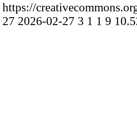
https://creativecommons.org
27
2026-02-27
3
1
1
9
10.5