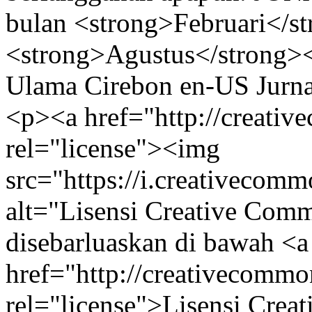
bulan <strong>Februari</s
<strong>Agustus</strong>
Ulama Cirebon
en-US
Jurn
<p><a href="http://creativ
rel="license"><img
src="https://i.creativecom
alt="Lisensi Creative Com
disebarluaskan di bawah <a
href="http://creativecommon
rel="license">Lisensi Crea