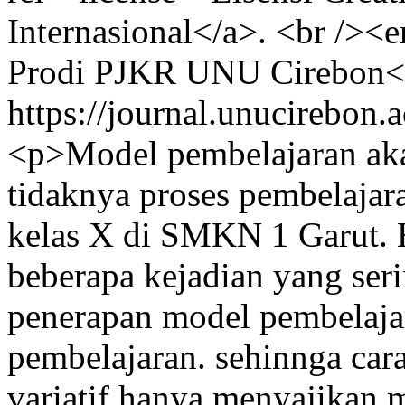
Internasional</a>. <br /><
Prodi PJKR UNU Cirebon<
https://journal.unucirebon.
<p>Model pembelajaran aka
tidaknya proses pembelajar
kelas X di SMKN 1 Garut. 
beberapa kejadian yang serin
penerapan model pembelajar
pembelajaran. sehinnga car
variatif hanya menyajikan 