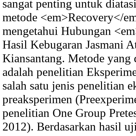
sangat penting untuk diatas
metode <em>Recovery</em>.
mengetahui Hubungan <em
Hasil Kebugaran Jasmani At
Kiansantang. Metode yang d
adalah penelitian Eksperim
salah satu jenis penelitian
preaksperimen (Preexperime
penelitian One Group Prete
2012). Berdasarkan hasil uji