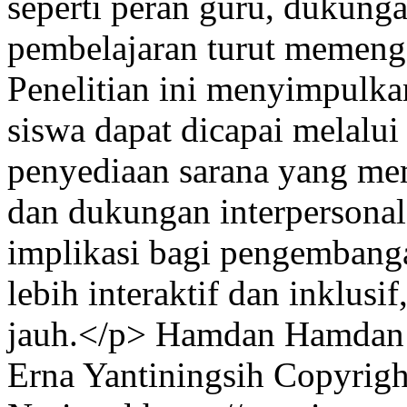
seperti peran guru, dukung
pembelajaran turut memengar
Penelitian ini menyimpulka
siswa dapat dicapai melalui 
penyediaan sarana yang mem
dan dukungan interpersona
implikasi bagi pengemban
lebih interaktif dan inklus
jauh.</p>
Hamdan Hamdan 
Erna Yantiningsih
Copyrigh