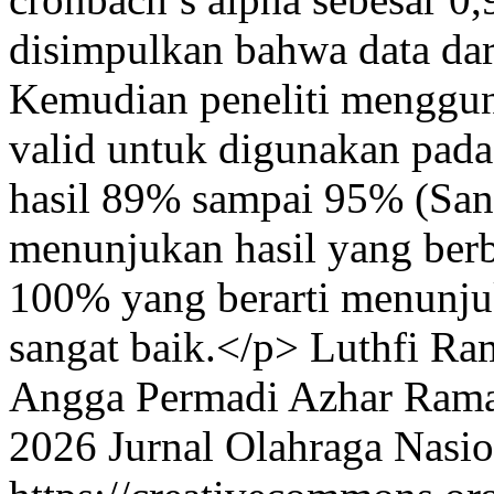
disimpulkan bahwa data dari
Kemudian peneliti menggun
valid untuk digunakan pada
hasil 89% sampai 95% (Sang
menunjukan hasil yang ber
100% yang berarti menunju
sangat baik.</p>
Luthfi Ra
Angga Permadi
Azhar Rama
2026 Jurnal Olahraga Nasio