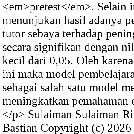
<em>pretest</em>. Selain itu
menunjukan hasil adanya p
tutor sebaya terhadap penin
secara signifikan dengan nil
kecil dari 0,05. Oleh karena
ini maka model pembelajara
sebagai salah satu model me
meningkatkan pemahaman da
</p>
Sulaiman Sulaiman
Ri
Bastian
Copyright (c) 2026