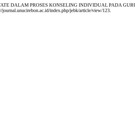
LISIS EGO STATE DALAM PROSES KONSELING INDIVIDUAL PADA
://journal.unucirebon.ac.id/index.php/jebk/article/view/123.