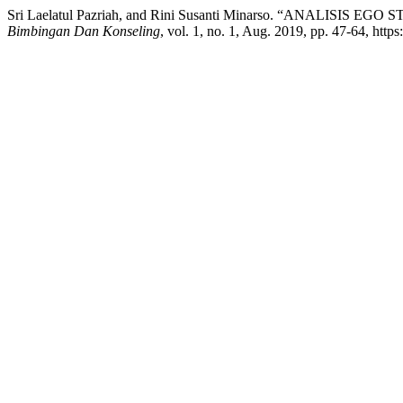
Sri Laelatul Pazriah, and Rini Susanti Minarso. “ANA
Bimbingan Dan Konseling
, vol. 1, no. 1, Aug. 2019, pp. 47-64, https