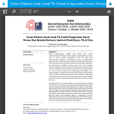
Game Edukasi Anak-Anak Tk Untuk Pengenalan Dasar Warna Dan Bentuk Berbasis Android Studi Kasus Tk Al Ulya