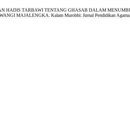
MAHAMAN HADIS TARBAWI TENTANG GHASAB DALAM MENUM
ENGKA. Kalam Murobbi: Jurnal Pendidikan Agama Islam [Inter