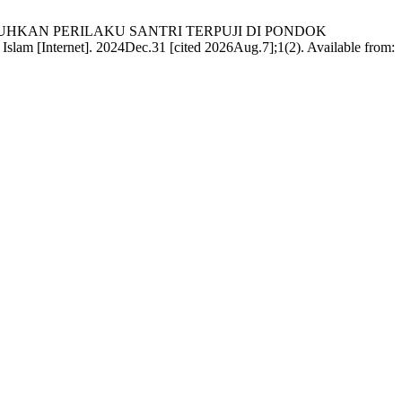
BUHKAN PERILAKU SANTRI TERPUJI DI PONDOK
net]. 2024Dec.31 [cited 2026Aug.7];1(2). Available from: