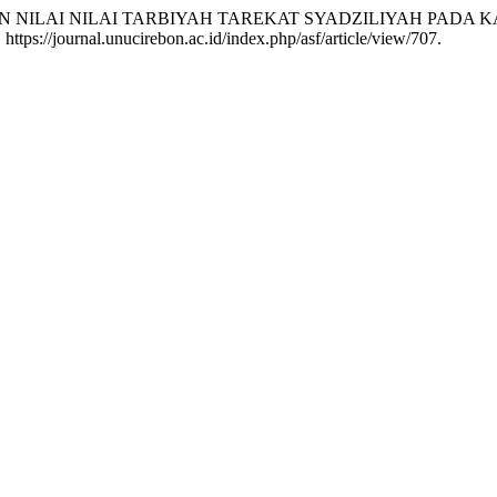
“PENANAMAN NILAI NILAI TARBIYAH TAREKAT SYADZILIYAH 
 https://journal.unucirebon.ac.id/index.php/asf/article/view/707.