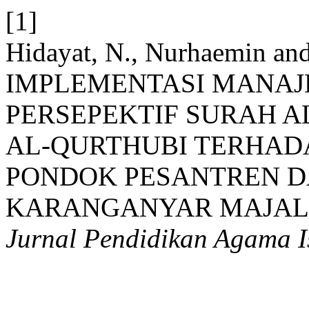
[1]
Hidayat, N., Nurhaemin and
IMPLEMENTASI MANA
PERSEPEKTIF SURAH A
AL-QURTHUBI TERHADA
PONDOK PESANTREN 
KARANGANYAR MAJAL
Jurnal Pendidikan Agama 