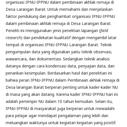
organisasi IPNU-IPPNU dalam pembinaan akhlak remaja di
Desa Larangan Barat. Untuk memahami dan menjelaskan
faktor pendukung dan penghambat organisasi IPNU-IPPNU
dalam pembinaan akhlak remaja di Desa Larangan Barat.
Peneliti ini menggunakan jenis penelitian lapangan (
field
research
) dan pendekatan kualitatif dengan mengambil latar
tempat di organisasi IPNU-IPPNU Larangan Barat. Teknik
pengumpulan data yang digunakan yaitu teknik observasi,
wawancara, dan dokumentasi. Sedangkan teknik analisis
datanya dengan cara kondensasi data, penyajian data, dan
penarikan kesimpulan. Berdasarkan hasil dari penelitian ini
bahwa peran IPNU-IPPNU dalam Pembinaan akhlak remaja di
Desa larangan Barat berperan penting untuk kader-kader NU
di masa yang akan datang. Karena kader IPNU-IPPNU hari ini
adalah pemimpin NU dalam 10 tahun kemudian. Selain itu,
IPNU-IPPNU di masyarakat juga berperan untuk mewadahi
para pelajar agar mendapat pengalaman yang lebih dan
meluangkan waktunya untuk kegiatan kegiatan yang positif.