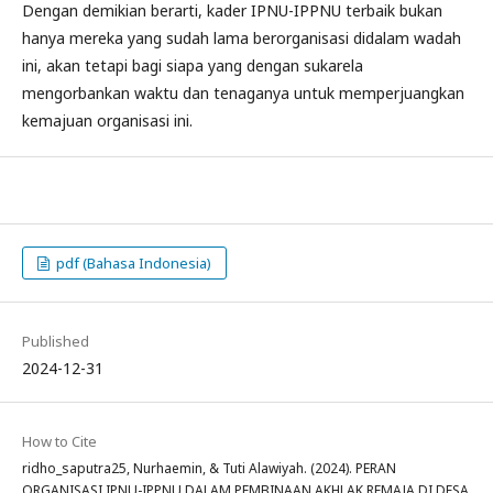
Dengan demikian berarti, kader IPNU-IPPNU terbaik bukan
hanya mereka yang sudah lama berorganisasi didalam wadah
ini, akan tetapi bagi siapa yang dengan sukarela
mengorbankan waktu dan tenaganya untuk memperjuangkan
kemajuan organisasi ini.
pdf (Bahasa Indonesia)
Published
2024-12-31
How to Cite
ridho_saputra25, Nurhaemin, & Tuti Alawiyah. (2024). PERAN
ORGANISASI IPNU-IPPNU DALAM PEMBINAAN AKHLAK REMAJA DI DESA