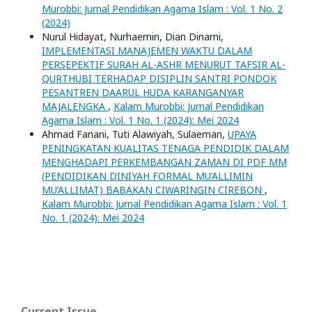
Murobbi: Jurnal Pendidikan Agama Islam : Vol. 1 No. 2
(2024)
Nurul Hidayat, Nurhaemin, Dian Dinarni,
IMPLEMENTASI MANAJEMEN WAKTU DALAM
PERSEPEKTIF SURAH AL-ASHR MENURUT TAFSIR AL-
QURTHUBI TERHADAP DISIPLIN SANTRI PONDOK
PESANTREN DAARUL HUDA KARANGANYAR
MAJALENGKA
,
Kalam Murobbi: Jurnal Pendidikan
Agama Islam : Vol. 1 No. 1 (2024): Mei 2024
Ahmad Fanani, Tuti Alawiyah, Sulaeman,
UPAYA
PENINGKATAN KUALITAS TENAGA PENDIDIK DALAM
MENGHADAPI PERKEMBANGAN ZAMAN DI PDF MM
(PENDIDIKAN DINIYAH FORMAL MU’ALLIMIN
MU’ALLIMAT) BABAKAN CIWARINGIN CIREBON
,
Kalam Murobbi: Jurnal Pendidikan Agama Islam : Vol. 1
No. 1 (2024): Mei 2024
Current Issue