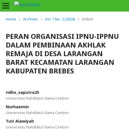
Home
/
Archives
/
Vol. 1 No. 2 (2024)
/
Artikel
PERAN ORGANISASI IPNU-IPPNU
DALAM PEMBINAAN AKHLAK
REMAJA DI DESA LARANGAN
BARAT KECAMATAN LARANGAN
KABUPATEN BREBES
ridho_saputra25
Universitas Nahdlatul Ulama Cirebon
Nurhaemin
Universitas Nahdlatul Ulama Cirebon
Tuti Alawiyah
Universitas Nahdlatul Ulama Cirebon