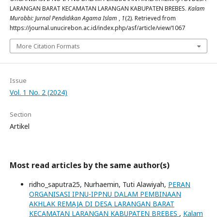
LARANGAN BARAT KECAMATAN LARANGAN KABUPATEN BREBES.
Kalam
Murobbi: Jurnal Pendidikan Agama Islam
,
1
(2). Retrieved from
https://journal.unucirebon.ac.id/index.php/asf/article/view/1067
More Citation Formats
Issue
Vol. 1 No. 2 (2024)
Section
Artikel
Most read articles by the same author(s)
ridho_saputra25, Nurhaemin, Tuti Alawiyah,
PERAN
ORGANISASI IPNU-IPPNU DALAM PEMBINAAN
AKHLAK REMAJA DI DESA LARANGAN BARAT
KECAMATAN LARANGAN KABUPATEN BREBES
,
Kalam