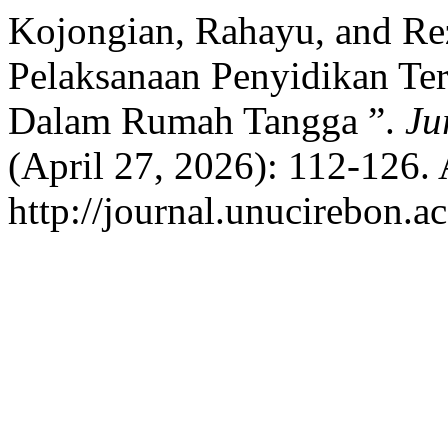
Kojongian, Rahayu, and Rez
Pelaksanaan Penyidikan Te
Dalam Rumah Tangga ”.
Ju
(April 27, 2026): 112-126.
http://journal.unucirebon.ac