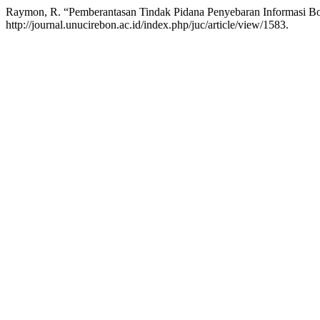
Raymon, R. “Pemberantasan Tindak Pidana Penyebaran Informasi 
http://journal.unucirebon.ac.id/index.php/juc/article/view/1583.