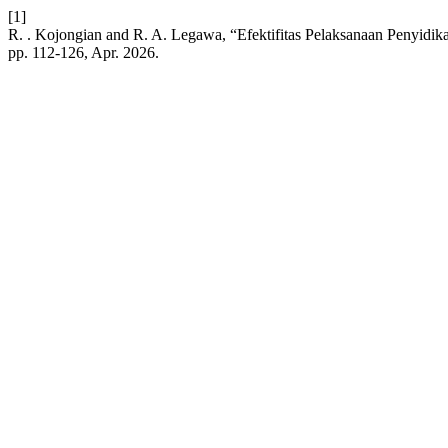
[1]
R. . Kojongian and R. A. Legawa, “Efektifitas Pelaksanaan Penyid
pp. 112-126, Apr. 2026.