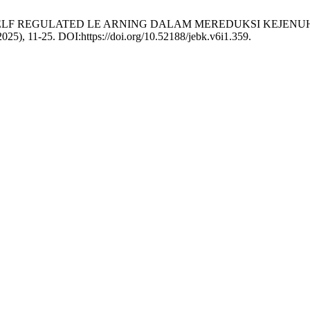
NIK SELF REGULATED LE ARNING DALAM MEREDUKSI KEJEN
 2025), 11-25. DOI:https://doi.org/10.52188/jebk.v6i1.359.