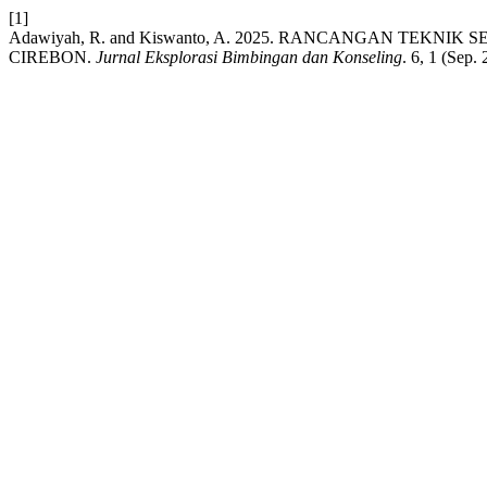
[1]
Adawiyah, R. and Kiswanto, A. 2025. RANCANGAN TEK
CIREBON.
Jurnal Eksplorasi Bimbingan dan Konseling
. 6, 1 (Sep.